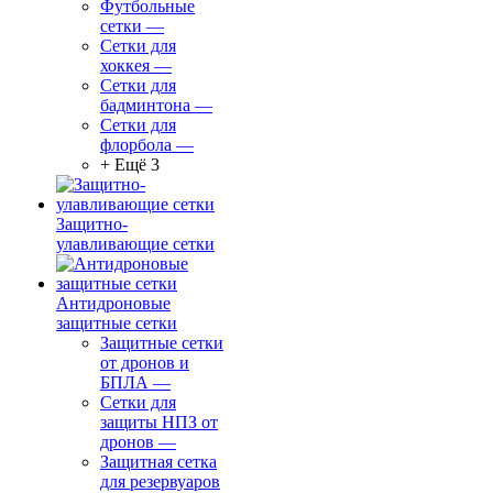
Футбольные
сетки
—
Сетки для
хоккея
—
Сетки для
бадминтона
—
Сетки для
флорбола
—
+ Ещё 3
Защитно-
улавливающие сетки
Антидроновые
защитные сетки
Защитные сетки
от дронов и
БПЛА
—
Сетки для
защиты НПЗ от
дронов
—
Защитная сетка
для резервуаров