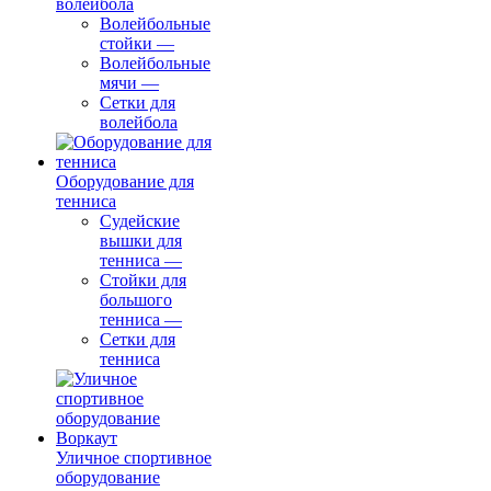
волейбола
Волейбольные
стойки
—
Волейбольные
мячи
—
Сетки для
волейбола
Оборудование для
тенниса
Судейские
вышки для
тенниса
—
Стойки для
большого
тенниса
—
Сетки для
тенниса
Уличное спортивное
оборудование