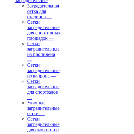
заградительные
Заградительная
сетка для
стадиона
—
Сетки
заградительные
для спортивных
площадок
—
Сетки
заградительные
из пропилена
—
Сетки
заградительные
из капрона
—
Сетки
заградительные
для спортзалов
—
Уличные
заградительные
сетки
—
Сетки
заградительные
для окон и стен