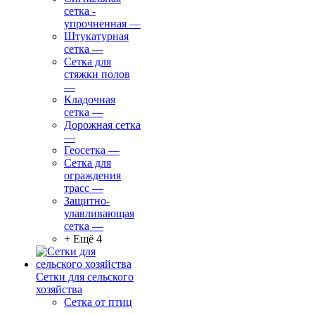
сетка -
упрочненная
—
Штукатурная
сетка
—
Сетка для
стяжки полов
—
Кладочная
сетка
—
Дорожная сетка
—
Геосетка
—
Сетка для
ограждения
трасс
—
Защитно-
улавливающая
сетка
—
+ Ещё 4
Сетки для сельского
хозяйства
Сетка от птиц
—