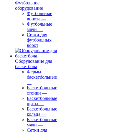
Футбольное
оборудование
Футбольные
ворота
—
Футбольные
мячи
—
Сетки для
футбольных
ворот
Оборудование для
баскетбола
Фермы
баскетбольные
—
Баскетбольные
стойки
—
Баскетбольные
щиты
—
Баскетбольные
кольца
—
Баскетбольные
мячи
—
Сетки для