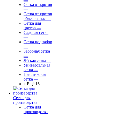
Сетка от кротов
—
Сетка от кротов
облегченная
—
Сетка для
цветов
—
Садовая сетка
—
Сетка под забор
—
Заборная сетка
—
Лёгкая сетка
—
Универсальная
сетка
—
Пластиковая
сетка
—
+ Ещё 16
Сетка для
производства
Сетка для
производства