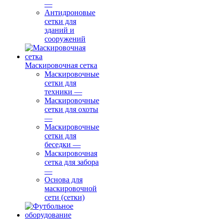
—
Антидроновые
сетки для
зданий и
сооружений
Маскировочная сетка
Маскировочные
сетки для
техники
—
Маскировочные
сетки для охоты
—
Маскировочные
сетки для
беседки
—
Маскировочная
сетка для забора
—
Основа для
маскировочной
сети (сетки)