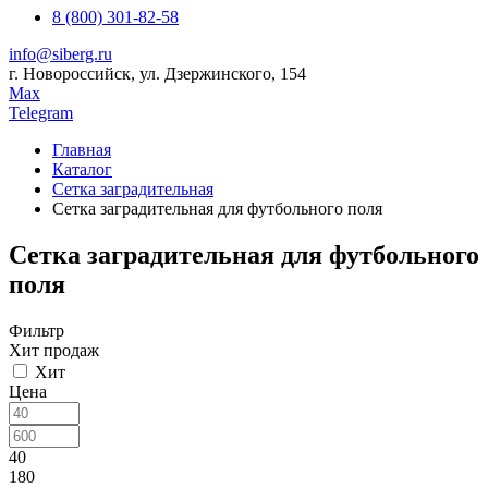
8 (800) 301-82-58
info@siberg.ru
г. Новороссийск, ул. Дзержинского, 154
Max
Telegram
Главная
Каталог
Сетка заградительная
Сетка заградительная для футбольного поля
Сетка заградительная для футбольного
поля
Фильтр
Хит продаж
Хит
Цена
40
180