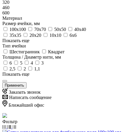
320
460
600
Материал
Размер ячейки, мм
100х100
70х70
50х50
40х40
35х35
20х20
10х10
6х6
Показать еще
Тип ячейки
Шестигранник
Квадрат
Толщина / Диаметр нити, мм
6
5
4
3
2,5
2
1,1
Показать еще
Применить
Заказать звонок
Написать сообщение
Ближайший офис
Фильтр