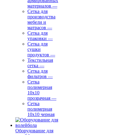
армированных
материалов
—
Сетка для
производства
мебели и
матрасов
—
Сетка для
упаковки
—
Сетка для
сушки
продуктов
—
Текстильная
сетка
—
Сетка для
фильтров
—
Сетка
полимерная
10х10
прозрачная
—
Сетка
полимерная
10х10 черная
Оборудование для