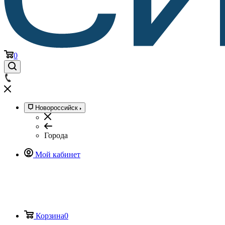
0
Новороссийск
Города
Мой кабинет
Корзина
0