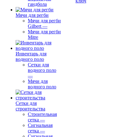
ключ
гандбола
Мячи для регби
Мячи для регби
Gilbert
—
Мячи для регби
Mitre
Инвентарь для
водного поло
Сетки для
водного поло
—
Мячи для
водного поло
Сетки для
строительства
Строительная
сетка
—
Сигнальная
сетка
—
Сигнальная