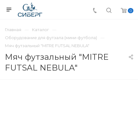
0
Главная
Каталог
Оборудование для футзала (мини-футбола)
Мяч футзальный "MITRE FUTSAL NEBULA"
Мяч футзальный "MITRE
FUTSAL NEBULA"