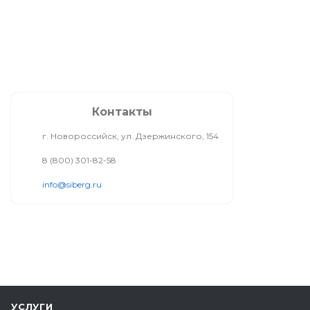
Контакты
г. Новороссийск, ул. Дзержинского, 154
8 (800) 301-82-58
info@siberg.ru
УСЛУГИ