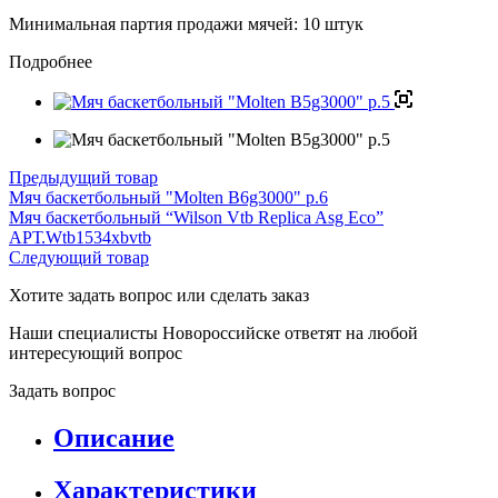
Минимальная партия продажи мячей: 10 штук
Подробнее
Предыдущий товар
Мяч баскетбольный "Molten B6g3000" р.6
Мяч баскетбольный “Wilson Vtb Replica Asg Eco”
АРТ.Wtb1534xbvtb
Следующий товар
Хотите задать вопрос или сделать заказ
Наши специалисты Новороссийске ответят на любой
интересующий вопрос
Задать вопрос
Описание
Характеристики