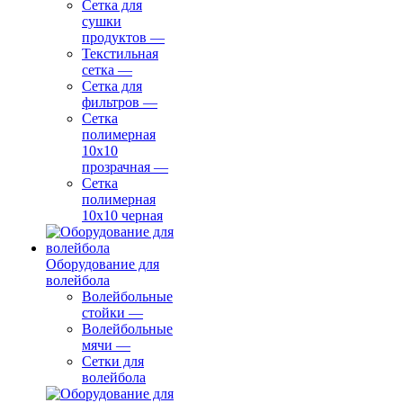
Сетка для
сушки
продуктов
—
Текстильная
сетка
—
Сетка для
фильтров
—
Сетка
полимерная
10х10
прозрачная
—
Сетка
полимерная
10х10 черная
Оборудование для
волейбола
Волейбольные
стойки
—
Волейбольные
мячи
—
Сетки для
волейбола