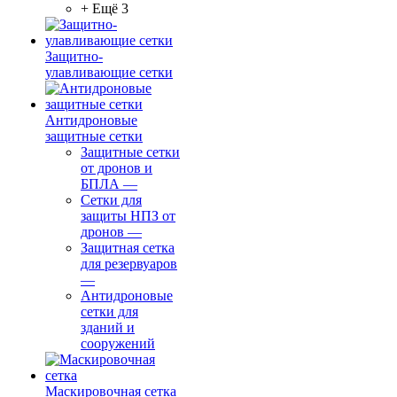
+ Ещё 3
Защитно-
улавливающие сетки
Антидроновые
защитные сетки
Защитные сетки
от дронов и
БПЛА
—
Сетки для
защиты НПЗ от
дронов
—
Защитная сетка
для резервуаров
—
Антидроновые
сетки для
зданий и
сооружений
Маскировочная сетка