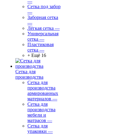
—
Сетка под забор
—
Заборная сетка
—
Лёгкая сетка
—
Универсальная
сетка
—
Пластиковая
сетка
—
+ Ещё 16
Сетка для
производства
Сетка для
производства
армированных
материалов
—
Сетка для
производства
мебели и
матрасов
—
Сетка для
упаковки
—