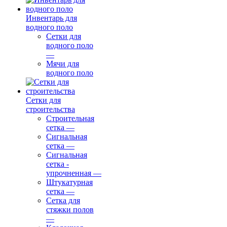
Инвентарь для
водного поло
Сетки для
водного поло
—
Мячи для
водного поло
Сетки для
строительства
Строительная
сетка
—
Сигнальная
сетка
—
Сигнальная
сетка -
упрочненная
—
Штукатурная
сетка
—
Сетка для
стяжки полов
—