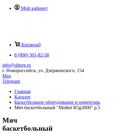
Мой кабинет
Корзина
0
8 (800) 301-82-58
info@siberg.ru
г. Новороссийск, ул. Дзержинского, 154
Max
Telegram
Главная
Каталог
Баскетбольное оборудование и инвентарь
Мяч баскетбольный "Molten B5g3000" р.5
Мяч
баскетбольный