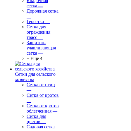
Кладочная
сетка
—
Дорожная сетка
—
Геосетка
—
Сетка для
ограждения
трасс
—
Защитно-
улавливающая
сетка
—
+ Ещё 4
Сетки для сельского
хозяйства
Сетка от птиц
—
Сетка от кротов
—
Сетка от кротов
облегченная
—
Сетка для
цветов
—
Садовая сетка