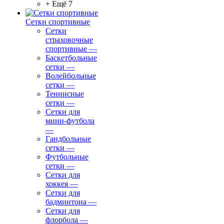
+ Ещё 7
Сетки спортивные
Сетки
страховочные
спортивные
—
Баскетбольные
сетки
—
Волейбольные
сетки
—
Теннисные
сетки
—
Сетки для
мини-футбола
—
Гандбольные
сетки
—
Футбольные
сетки
—
Сетки для
хоккея
—
Сетки для
бадминтона
—
Сетки для
флорбола
—