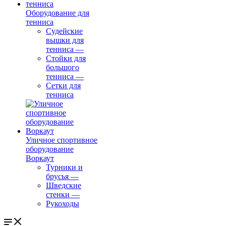
Оборудование для
тенниса
Судейские
вышки для
тенниса
—
Стойки для
большого
тенниса
—
Сетки для
тенниса
Уличное спортивное
оборудование
Воркаут
Турники и
брусья
—
Шведские
стенки
—
Рукоходы