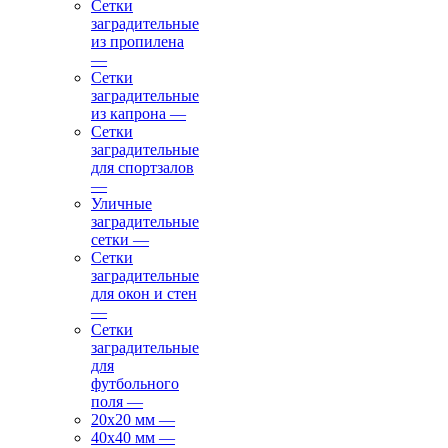
Сетки
заградительные
из пропилена
—
Сетки
заградительные
из капрона
—
Сетки
заградительные
для спортзалов
—
Уличные
заградительные
сетки
—
Сетки
заградительные
для окон и стен
—
Сетки
заградительные
для
футбольного
поля
—
20х20 мм
—
40х40 мм
—