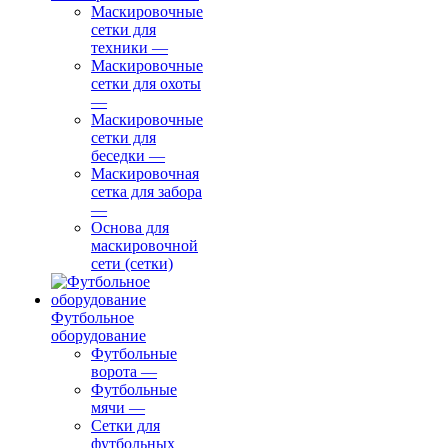
Маскировочные
сетки для
техники
—
Маскировочные
сетки для охоты
—
Маскировочные
сетки для
беседки
—
Маскировочная
сетка для забора
—
Основа для
маскировочной
сети (сетки)
Футбольное
оборудование
Футбольные
ворота
—
Футбольные
мячи
—
Сетки для
футбольных