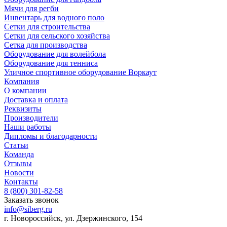
Мячи для регби
Инвентарь для водного поло
Сетки для строительства
Сетки для сельского хозяйства
Сетка для производства
Оборудование для волейбола
Оборудование для тенниса
Уличное спортивное оборудование Воркаут
Компания
О компании
Доставка и оплата
Реквизиты
Производители
Наши работы
Дипломы и благодарности
Статьи
Команда
Отзывы
Новости
Контакты
8 (800) 301-82-58
Заказать звонок
info@siberg.ru
г. Новороссийск, ул. Дзержинского, 154