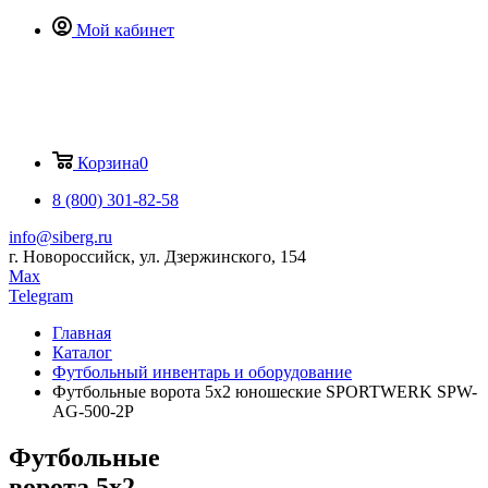
Мой кабинет
Корзина
0
8 (800) 301-82-58
info@siberg.ru
г. Новороссийск, ул. Дзержинского, 154
Max
Telegram
Главная
Каталог
Футбольный инвентарь и оборудование
Футбольные ворота 5х2 юношеские SPORTWERK SPW-
AG-500-2P
Футбольные
ворота 5х2