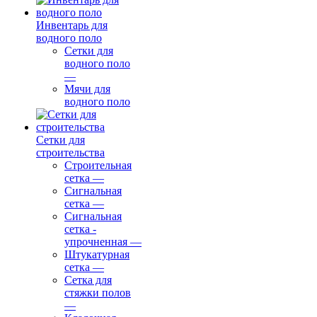
Инвентарь для
водного поло
Сетки для
водного поло
—
Мячи для
водного поло
Сетки для
строительства
Строительная
сетка
—
Сигнальная
сетка
—
Сигнальная
сетка -
упрочненная
—
Штукатурная
сетка
—
Сетка для
стяжки полов
—