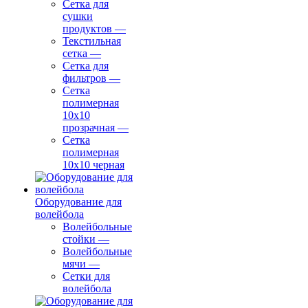
Сетка для
сушки
продуктов
—
Текстильная
сетка
—
Сетка для
фильтров
—
Сетка
полимерная
10х10
прозрачная
—
Сетка
полимерная
10х10 черная
Оборудование для
волейбола
Волейбольные
стойки
—
Волейбольные
мячи
—
Сетки для
волейбола