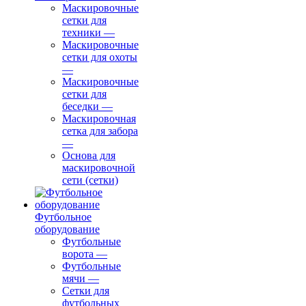
Маскировочные
сетки для
техники
—
Маскировочные
сетки для охоты
—
Маскировочные
сетки для
беседки
—
Маскировочная
сетка для забора
—
Основа для
маскировочной
сети (сетки)
Футбольное
оборудование
Футбольные
ворота
—
Футбольные
мячи
—
Сетки для
футбольных