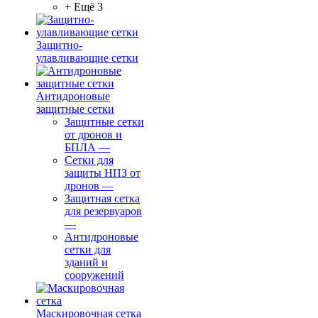
+ Ещё 3
Защитно-
улавливающие сетки
Антидроновые
защитные сетки
Защитные сетки
от дронов и
БПЛА
—
Сетки для
защиты НПЗ от
дронов
—
Защитная сетка
для резервуаров
—
Антидроновые
сетки для
зданий и
сооружений
Маскировочная сетка