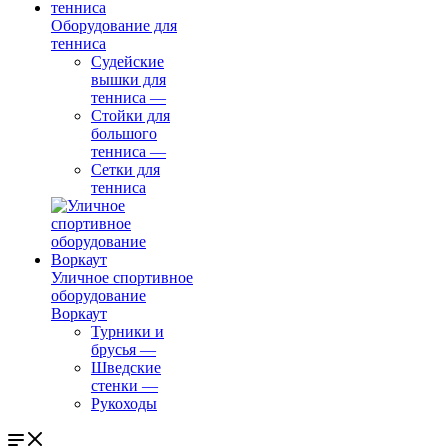
Оборудование для
тенниса
Судейские
вышки для
тенниса
—
Стойки для
большого
тенниса
—
Сетки для
тенниса
Уличное спортивное
оборудование
Воркаут
Турники и
брусья
—
Шведские
стенки
—
Рукоходы