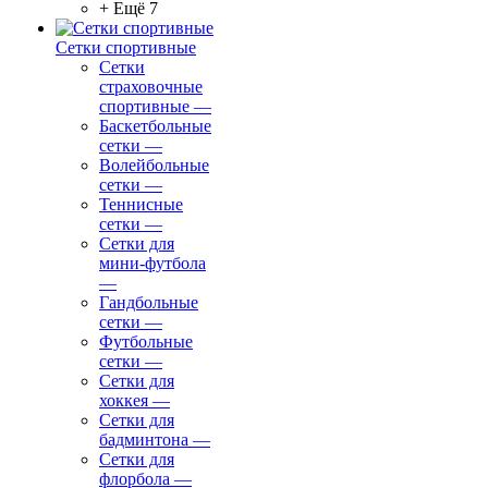
+ Ещё 7
Сетки спортивные
Сетки
страховочные
спортивные
—
Баскетбольные
сетки
—
Волейбольные
сетки
—
Теннисные
сетки
—
Сетки для
мини-футбола
—
Гандбольные
сетки
—
Футбольные
сетки
—
Сетки для
хоккея
—
Сетки для
бадминтона
—
Сетки для
флорбола
—