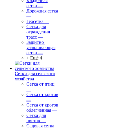
Кладочная
сетка
—
Дорожная сетка
—
Геосетка
—
Сетка для
ограждения
трасс
—
Защитно-
улавливающая
сетка
—
+ Ещё 4
Сетки для сельского
хозяйства
Сетка от птиц
—
Сетка от кротов
—
Сетка от кротов
облегченная
—
Сетка для
цветов
—
Садовая сетка