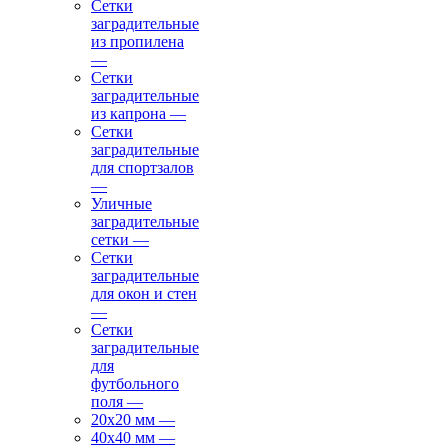
Сетки
заградительные
из пропилена
—
Сетки
заградительные
из капрона
—
Сетки
заградительные
для спортзалов
—
Уличные
заградительные
сетки
—
Сетки
заградительные
для окон и стен
—
Сетки
заградительные
для
футбольного
поля
—
20х20 мм
—
40х40 мм
—