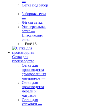
—
Сетка под забор
—
Заборная сетка
—
Лёгкая сетка
—
Универсальная
сетка
—
Пластиковая
сетка
—
+ Ещё 16
Сетка для
производства
Сетка для
производства
армированных
материалов
—
Сетка для
производства
мебели и
матрасов
—
Сетка для
упаковки
—